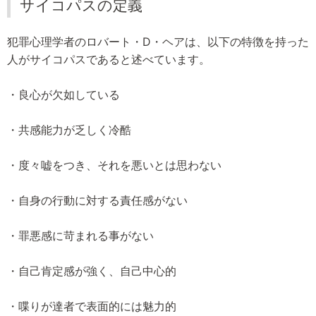
サイコパスの定義
犯罪心理学者のロバート・D・ヘアは、以下の特徴を持った
人がサイコパスであると述べています。
・良心が欠如している
・共感能力が乏しく冷酷
・度々嘘をつき、それを悪いとは思わない
・自身の行動に対する責任感がない
・罪悪感に苛まれる事がない
・自己肯定感が強く、自己中心的
・喋りが達者で表面的には魅力的