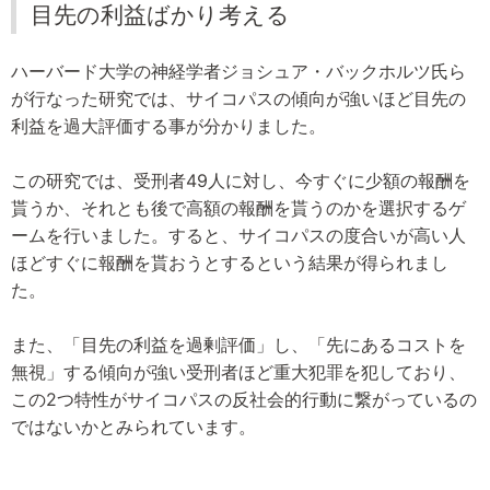
目先の利益ばかり考える
ハーバード大学の神経学者ジョシュア・バックホルツ氏ら
が行なった研究では、サイコパスの傾向が強いほど目先の
利益を過大評価する事が分かりました。
この研究では、受刑者49人に対し、今すぐに少額の報酬を
貰うか、それとも後で高額の報酬を貰うのかを選択するゲ
ームを行いました。すると、サイコパスの度合いが高い人
ほどすぐに報酬を貰おうとするという結果が得られまし
た。
また、「目先の利益を過剰評価」し、「先にあるコストを
無視」する傾向が強い受刑者ほど重大犯罪を犯しており、
この2つ特性がサイコパスの反社会的行動に繋がっているの
ではないかとみられています。