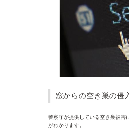
窓からの空き巣の侵
警察庁が提供している空き巣被害に
がわかります。