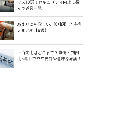
ッズ10選！セキュリティ向上に役
立つ道具一覧
あまりにも寂しい...孤独死した芸能
人まとめ【6選】
正当防衛はどこまで？事例・判例
【5選】で成立要件や意味を確認！