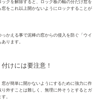
ロックを解除すると、ロック板の幅の分だけ窓を
ら窓をこれ以上開かないようにロックすることが
つっかえる事で泥棒の窓からの侵入を防ぐ「ウイ
もあります。
り付けには要注意！
、窓が簡単に開かないようにするために強力に作
取り外すことは難しく、無理に外そうとするとガ
ます。