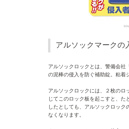
so
アルソックマークの
アルソックロックとは、警備会社
の泥棒の侵入を防ぐ補助錠。粘着
アルソックロックには、２枚のロ
じてこのロック板を起こすと、た
したとしても、アルソックロック
なくなります。