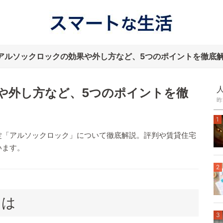
アルソックロックの効果や外し方など、5つのポイントを徹底解.
や外し方など、5つのポイントを徹
昨
1
錠「アルソックロック」について徹底解説。評判や賃貸住宅
います。
2
とは
3