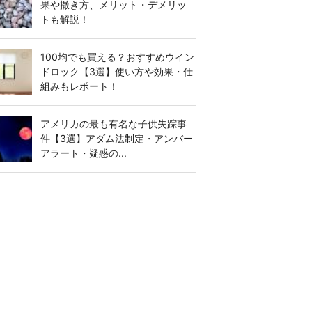
果や撒き方、メリット・デメリッ
トも解説！
100均でも買える？おすすめウイン
ドロック【3選】使い方や効果・仕
組みもレポート！
アメリカの最も有名な子供失踪事
件【3選】アダム法制定・アンバー
アラート・疑惑の...