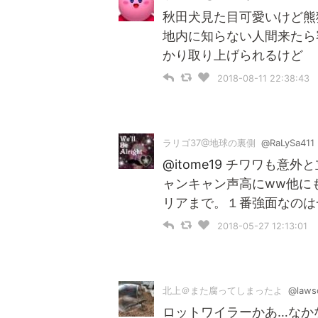
秋田犬見た目可愛いけど熊
地内に知らない人間来たら
かり取り上げられるけど
2018-08-11 22:38:43
ラリゴ37@地球の裏側
@RaLySa411
@itome19
チワワも意外と
ャンキャン声高にww他に
リアまで。１番強面なのは
2018-05-27 12:13:01
北上＠また腐ってしまったよ
@laws
ロットワイラーかあ…なかな