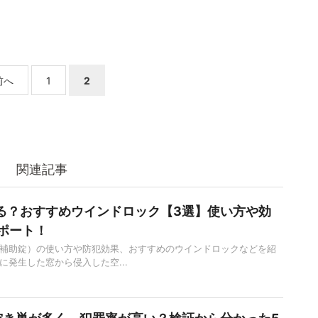
前へ
1
2
関連記事
える？おすすめウインドロック【3選】使い方や効
ポート！
補助錠）の使い方や防犯効果、おすすめのウインドロックなどを紹
に発生した窓から侵入した空...