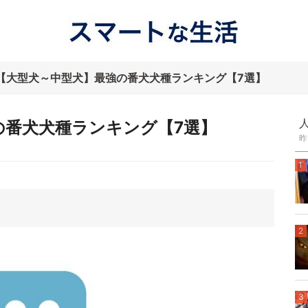
【大型犬～中型犬】最強の番犬犬種ランキング【7選】
の番犬犬種ランキング【7選】
昨
1
2
3