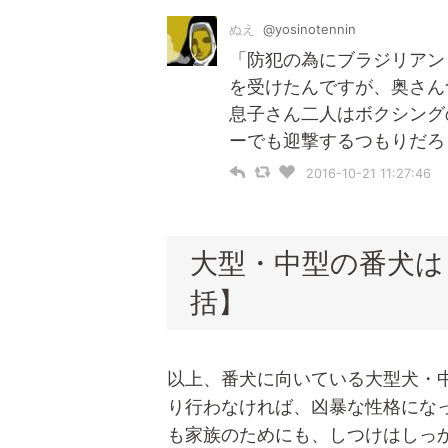
ぬえ
@yosinotennin
「防犯の為にブラジリアン
を受けたんですが、奥さん
息子さん二人はボクシング
ーでも迎撃するつもりだろ
2016-10-21 11:27:46
大型・中型の番犬は
括】
以上、番犬に向いている大型犬・
り行わなければ、凶暴な性格にな
も家族のためにも、しつけはしっ