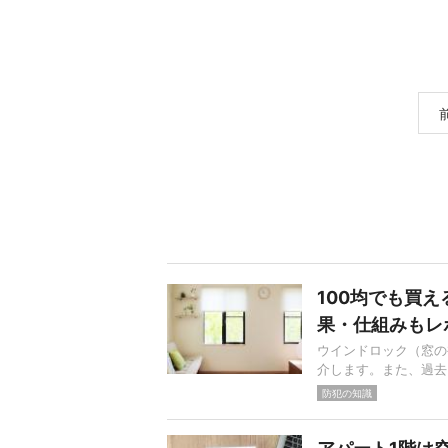
100均でも買
果・仕組みもレ
ウインドロック（窓の
介します。また、過去
防犯の知識