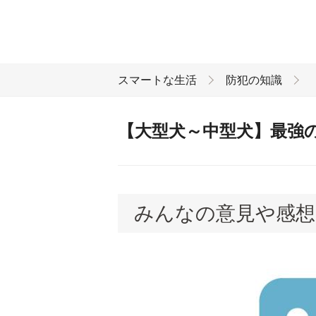
スマートな生活
防犯の知識
【大型犬～中型犬】最強
みんなの意見や感想