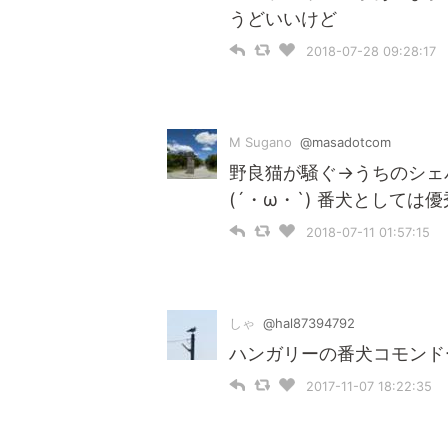
うどいいけど
2018-07-28 09:28:17
M Sugano
@masadotcom
野良猫が騒ぐ→うちのシェ
(´・ω・`) 番犬として
2018-07-11 01:57:15
しゃ
@hal87394792
ハンガリーの番犬コモンド
2017-11-07 18:22:35