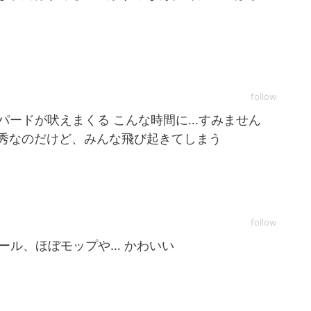
follow
パードが吠えまくる こんな時間に…すみません
は優秀なのだけど、みんな飛び起きてしまう
follow
ール、ほぼモップや… かわいい