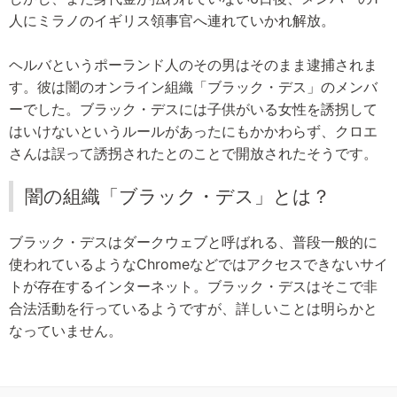
人にミラノのイギリス領事官へ連れていかれ解放。
ヘルバというポーランド人のその男はそのまま逮捕されま
す。彼は闇のオンライン組織「ブラック・デス」のメンバ
ーでした。ブラック・デスには子供がいる女性を誘拐して
はいけないというルールがあったにもかかわらず、クロエ
さんは誤って誘拐されたとのことで開放されたそうです。
闇の組織「ブラック・デス」とは？
ブラック・デスはダークウェブと呼ばれる、普段一般的に
使われているようなChromeなどではアクセスできないサイ
トが存在するインターネット。ブラック・デスはそこで非
合法活動を行っているようですが、詳しいことは明らかと
なっていません。