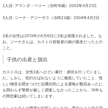
2人目: アマンダ・ベリー（当時16歳）2003年4月21日
3人目: ジーナ・デジーザス（当時23歳）2004年4月2日
3名の女性は2013年の5月6日に3名は保護されました。な
お、ジーナさんは、カストロ容疑者の娘の親友だったとの
こと。
子供の出産と脱出
カストロは、女性3名へひどい暴行・虐待を行っていまし
た。しかし、犯行がばれないように徹底していたこと、怪
しい物音を聞きつけた近隣住民による通報が数回あったに
も関わらず警察が厳しく調査しなかったことから、10年も
の間悲劇は続いてしまいます。
ミシェルさんは幾度か妊娠しましたが、暴行により全て流