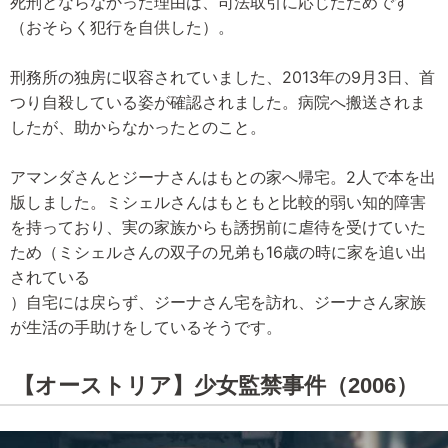
死刑とならなかった理由は、司法取引に応じたためです
（おそらく犯行を自供した）。
刑務所の独房に収容されていました、2013年の9月3日、首
つり自殺している姿が確認されました。病院へ搬送されま
したが、助からなかったとのこと。
アマンダさんとジーナさんはもとの家へ帰宅。2人で本を出
版しました。ミシェルさんはもともと比較的弱い知的障害
を持っており、実の家族からも誘拐前に虐待を受けていた
ため（ミシェルさんの双子の兄弟も16歳の時に家を追い出
されている
）自宅には戻らず、ジーナさん宅を訪れ、ジーナさん家族
が生活の手助けをしているそうです。
【オーストリア】少女監禁事件（2006）