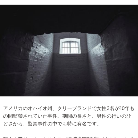
アメリカのオハイオ州、クリーブランドで女性3名が10年も
の間監禁されていた事件。期間の長さと、男性の行いのひ
どさから、監禁事件の中でも特に有名です。