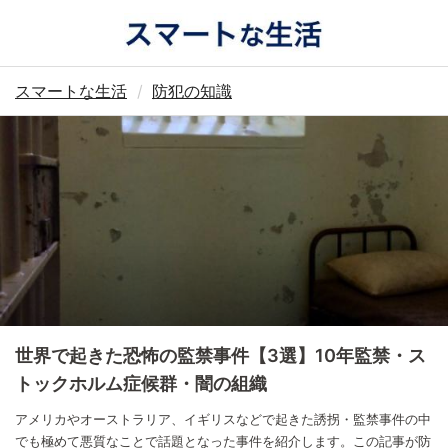
スマートな生活
防犯の知識
世界で起きた恐怖の監禁事件【3選】10年監禁・ス
トックホルム症候群・闇の組織
アメリカやオーストラリア、イギリスなどで起きた誘拐・監禁事件の中
でも極めて悪質なことで話題となった事件を紹介します。この記事が防