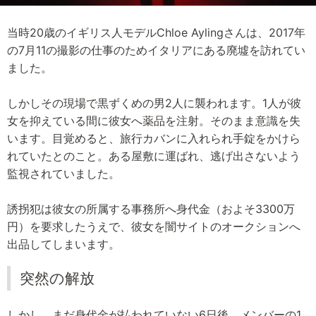
当時20歳のイギリス人モデルChloe Aylingさんは、2017年
の7月11の撮影の仕事のためイタリアにある廃墟を訪れてい
ました。
しかしその現場で黒ずくめの男2人に襲われます。1人が彼
女を抑えている間に彼女へ薬品を注射。そのまま意識を失
います。目覚めると、旅行カバンに入れられ手錠をかけら
れていたとのこと。ある屋敷に運ばれ、逃げ出さないよう
監視されていました。
誘拐犯は彼女の所属する事務所へ身代金（およそ3300万
円）を要求したうえで、彼女を闇サイトのオークションへ
出品してしまいます。
突然の解放
しかし、まだ身代金が払われていない6日後、メンバーの1