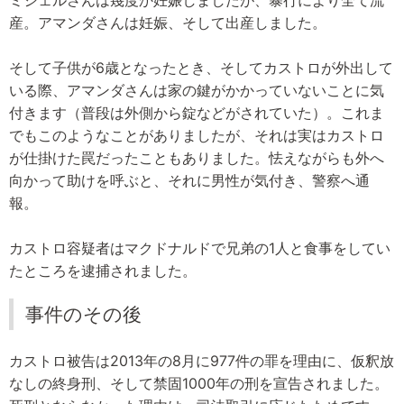
産。アマンダさんは妊娠、そして出産しました。
そして子供が6歳となったとき、そしてカストロが外出して
いる際、アマンダさんは家の鍵がかかっていないことに気
付きます（普段は外側から錠などがされていた）。これま
でもこのようなことがありましたが、それは実はカストロ
が仕掛けた罠だったこともありました。怯えながらも外へ
向かって助けを呼ぶと、それに男性が気付き、警察へ通
報。
カストロ容疑者はマクドナルドで兄弟の1人と食事をしてい
たところを逮捕されました。
事件のその後
カストロ被告は2013年の8月に977件の罪を理由に、仮釈放
なしの終身刑、そして禁固1000年の刑を宣告されました。