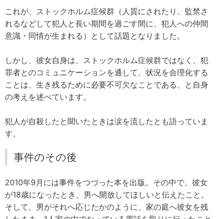
これが、ストックホルム症候群（人質にされたり、監禁さ
れるなどして犯人と長い期間を過ごす間に、犯人への仲間
意識・同情が生まれる）として話題となりました。
しかし、彼女自身は、ストックホルム症候群ではなく、犯
罪者とのコミュニケーションを通して、状況を合理化する
ことは、生き残るために必要不可欠なことである、と自身
の考えを述べています。
犯人が自殺したと聞いたときは涙を流したとも語っていま
す。
事件のその後
2010年9月には事件をつづった本を出版。その中で、彼女
が18歳になったとき、男へ開放してほしいと伝えたこと。
そして、男がそれへ応じたかのように、家の庭へ彼女を残
したまま、1人家の中でなっている電話を取りに行ったこと