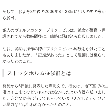
そして、およそ8年後の2006年8月23日に犯人の男の家か
ら脱出。
犯人のヴォルフガンク・プリクロピルは、彼女が警察へ保
護されてから数時間後に、線路に飛び込み自殺しました。
なお、警察は操作の際にプリクロピルへ容疑をかけたこと
もありましたが、「証拠があった」として逮捕には至らな
かったとのこと。
ストックホルム症候群とは
発見から5日後に発表した声明文で、彼女は、地下室での生
活はそこまでひどいものではなかったという旨を述べまし
た。充分な食事は与えてもらっていませんでしたが、ひど
い暴力などは行われなかったとのこと。