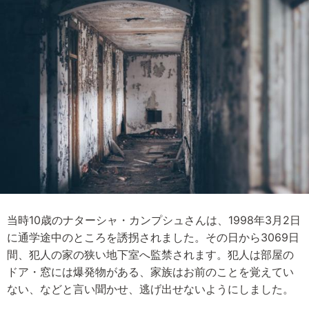
当時10歳のナターシャ・カンプシュさんは、1998年3月2日
に通学途中のところを誘拐されました。その日から3069日
間、犯人の家の狭い地下室へ監禁されます。犯人は部屋の
ドア・窓には爆発物がある、家族はお前のことを覚えてい
ない、などと言い聞かせ、逃げ出せないようにしました。