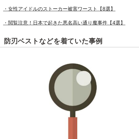
・女性アイドルのストーカー被害ワースト【8選】
・閲覧注意！日本で起きた悪名高い通り魔事件【4選】
防刃ベストなどを着ていた事例