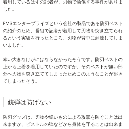
着用しているはずの記者が、刃物で負傷する事件がありま
した。
FMSエンタープライズという会社の製品である防刃ベスト
の紹介のため、番組で記者が着用して刃物を突き立てられ
るという実験を行ったところ、刃物が背中に到達してしま
いました。
幸い大きなけがにはならなかったそうです。防刃ベストの
上から上着を着用していたのですが、そのベストが無い部
分へ刃物を突き立ててしまったためこのようなことが起き
てしまったそう。
銃弾は防げない
防刃グッズは、刃物や鋭いものによる攻撃を防ぐことは出
来ますが、ピストルの弾などから身体を守ることは出来ま