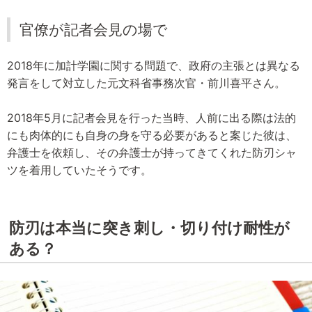
官僚が記者会見の場で
2018年に加計学園に関する問題で、政府の主張とは異なる
発言をして対立した元文科省事務次官・前川喜平さん。
2018年5月に記者会見を行った当時、人前に出る際は法的
にも肉体的にも自身の身を守る必要があると案じた彼は、
弁護士を依頼し、その弁護士が持ってきてくれた防刃シャ
ツを着用していたそうです。
防刃は本当に突き刺し・切り付け耐性が
ある？