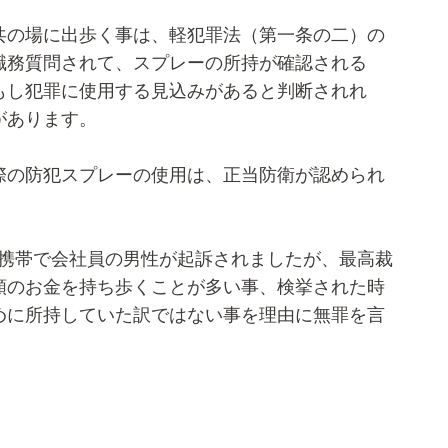
共の場に出歩く事は、軽犯罪法（第一条の二）の
職務質問されて、スプレーの所持が確認される
もし犯罪に使用する見込みがあると判断されれ
があります。
際の防犯スプレーの使用は、正当防衛が認められ
の携帯で会社員の男性が起訴されましたが、最高裁
額のお金を持ち歩くことが多い事、検挙された時
めに所持していた訳ではない事を理由に無罪を言