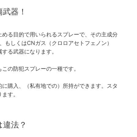
傷武器！
止める目的で用いられるスプレーで、その主成分
、もしくはCNガス（クロロアセトフェノン）
属する武器になります。
もこの防犯スプレーの一種です。
的に購入、（私有地での）所持ができます。スタ
ります。
は違法？