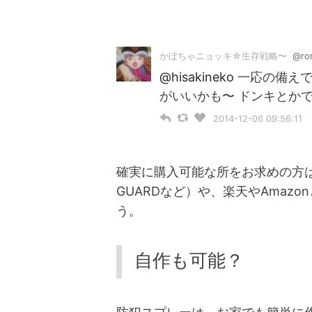
かぼちゃニョッキ☆生存戦略〜
@ror
@hisakineko
一応の備えで
がいいかも〜 ドンキとか
2014-12-06 09:56:11
確実に購入可能な所をお求めの方は
GUARDなど）や、楽天やAmaz
う。
自作も可能？