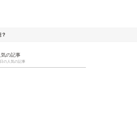
能？
人気の記事
日の人気の記事