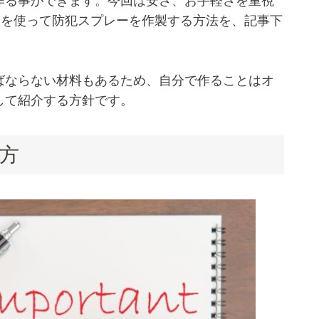
作る事ができます。今回は安さ、お手軽さを重視
みを使って防犯スプレーを作製する方法を、記事下
ばならない材料もあるため、自分で作ることはオ
して紹介する方針です。
方