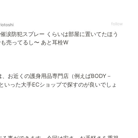
follow
iotoshi
催涙防犯スプレー くらいは部屋に置いてたほう
でも売ってるし〜 あと耳栓W
、お近くの護身用品専門店（例えばBODY－
onといった大手ECショップで探すのが良いでしょ