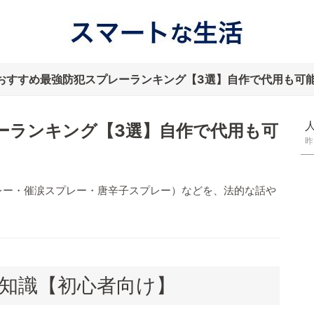
おすすめ最強防犯スプレーランキング【3選】自作で代用も可
ーランキング【3選】自作で代用も可
昨
レー・催涙スプレー・唐辛子スプレー）などを、法的な話や
知識【初心者向け】