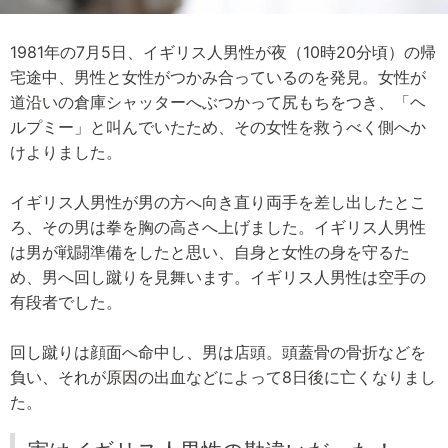
1981年の7月5日、イギリス人男性が夜（10時20分頃）の帰
宅途中、男性と女性がつかみ合っているのを発見。女性が
道沿いの倉庫シャッターへぶつかって尻もちをつき、「ヘ
ルプミー」と叫んでいたため、その女性を救うべく側へか
けよりました。
イギリス人男性が男の方へ向き直り両手を差し出したとこ
ろ、その男は拳を胸の高さへ上げました。イギリス人男性
は男が戦闘準備をしたと思い、自身と女性の身を守るた
め、男へ回し蹴りを見舞います。イギリス人男性は空手の
有段者でした。
回し蹴りは顔面へ命中し、男は店頭。頭蓋骨の骨折などを
負い、それが原因の出血などによって8日後に亡くなりまし
た。