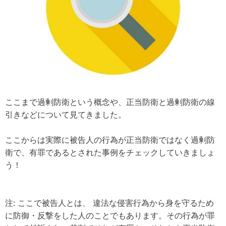
ここまで過剰防衛という概念や、正当防衛と過剰防衛の線
引きなどについて見てきました。
ここからは実際に被告人の行為が正当防衛ではなく過剰防
衛で、有罪であるとされた事例をチェックしていきましょ
う！
注: ここで被告人とは、 違法な侵害行為から身を守るため
に防御・反撃をした人のことでもあります。その行為が罪