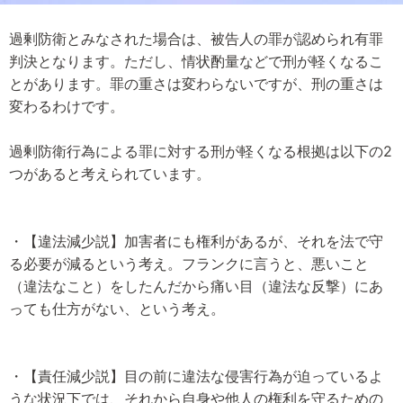
過剰防衛とみなされた場合は、被告人の罪が認められ有罪
判決となります。ただし、情状酌量などで刑が軽くなるこ
とがあります。罪の重さは変わらないですが、刑の重さは
変わるわけです。
過剰防衛行為による罪に対する刑が軽くなる根拠は以下の2
つがあると考えられています。
・【違法減少説】加害者にも権利があるが、それを法で守
る必要が減るという考え。フランクに言うと、悪いこと
（違法なこと）をしたんだから痛い目（違法な反撃）にあ
っても仕方がない、という考え。
・【責任減少説】目の前に違法な侵害行為が迫っているよ
うな状況下では、それから自身や他人の権利を守るための