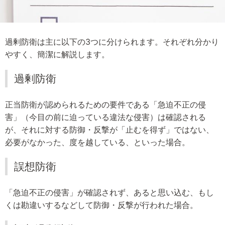
過剰防衛は主に以下の3つに分けられます。それぞれ分かり
やすく、簡潔に解説します。
過剰防衛
正当防衛が認められるための要件である「急迫不正の侵
害」（今目の前に迫っている違法な侵害）は確認される
が、それに対する防御・反撃が「止むを得ず」ではない、
必要がなかった、度を越している、といった場合。
誤想防衛
「急迫不正の侵害」が確認されず、あると思い込む、もし
くは勘違いするなどして防御・反撃が行われた場合。