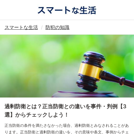
スマートな生活
防犯の知識
過剰防衛とは？正当防衛との違いを事件・判例【3
選】からチェックしよう！
正当防衛の条件を満たさなかった場合、過剰防衛とみなされることがあ
ります。正当防衛と過剰防衛の違いを、その意味や条文、事例からチェ