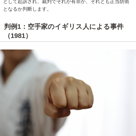
として起訴され、裁判でそれが有罪か、それとも正当防衛
となるか判断します。
判例1：空手家のイギリス人による事件
（1981）