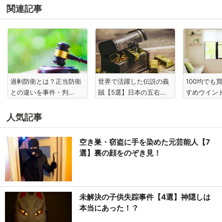
関連記事
過剰防衛とは？正当防衛
世界で活躍した伝説の義
100均でも
との違いを事件・判...
賊【5選】日本の五右...
すめウインド
人気記事
空き巣・窃盗に手を染めた元芸能人【7
選】裏の顔をのぞき見！
未解決の子供失踪事件【4選】神隠しは
本当にあった！？