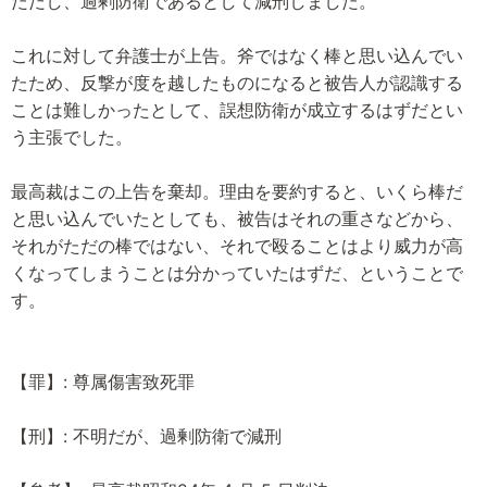
ただし、過剰防衛であるとして減刑しました。
これに対して弁護士が上告。斧ではなく棒と思い込んでい
たため、反撃が度を越したものになると被告人が認識する
ことは難しかったとして、誤想防衛が成立するはずだとい
う主張でした。
最高裁はこの上告を棄却。理由を要約すると、いくら棒だ
と思い込んでいたとしても、被告はそれの重さなどから、
それがただの棒ではない、それで殴ることはより威力が高
くなってしまうことは分かっていたはずだ、ということで
す。
【罪】: 尊属傷害致死罪
【刑】: 不明だが、過剰防衛で減刑