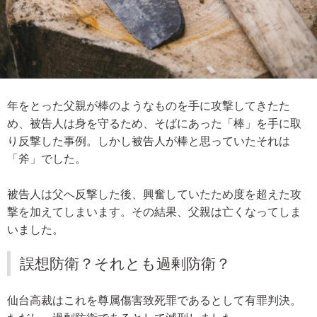
年をとった父親が棒のようなものを手に攻撃してきたた
め、被告人は身を守るため、そばにあった「棒」を手に取
り反撃した事例。しかし被告人が棒と思っていたそれは
「斧」でした。
被告人は父へ反撃した後、興奮していたため度を超えた攻
撃を加えてしまいます。その結果、父親は亡くなってしま
いました。
誤想防衛？それとも過剰防衛？
仙台高裁はこれを尊属傷害致死罪であるとして有罪判決。