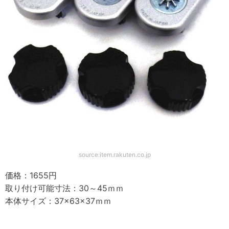
source:item.rakuten.co.jp
価格：1655円
取り付け可能寸法：30～45ｍｍ
本体サイズ：37×63×37ｍｍ