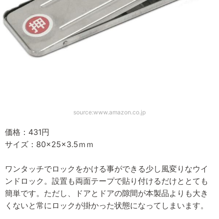
source:www.amazon.co.jp
価格：431円
サイズ：80×25×3.5ｍｍ
ワンタッチでロックをかける事ができる少し風変りなウイ
ンドロック。設置も両面テープで貼り付けるだけととても
簡単です。ただし、ドアとドアの隙間が本製品よりも大き
くないと常にロックが掛かった状態になってしまいます。