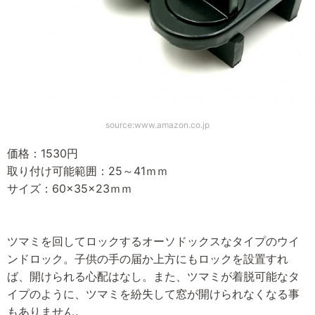
source:www.amazon.co.jp
価格：1530円
取り付け可能範囲：25～41ｍｍ
サイズ：60×35×23ｍｍ
ツマミを回してロックするオーソドックスなタイプのウイ
ンドロック。子供の手の届か上方にもロックを設置すれ
ば、開けられる心配はなし。また、ツマミが着脱可能なタ
イプのように、ツマミを紛失して窓が開けられなくなる事
もありません。