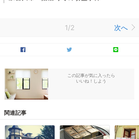
1/2
次へ
この記事が気に入ったら
いいね！しよう
関連記事