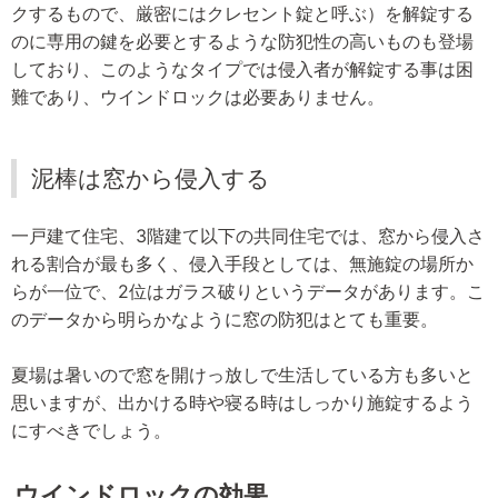
クするもので、厳密にはクレセント錠と呼ぶ）を解錠する
のに専用の鍵を必要とするような防犯性の高いものも登場
しており、このようなタイプでは侵入者が解錠する事は困
難であり、ウインドロックは必要ありません。
泥棒は窓から侵入する
一戸建て住宅、3階建て以下の共同住宅では、窓から侵入さ
れる割合が最も多く、侵入手段としては、無施錠の場所か
らが一位で、2位はガラス破りというデータがあります。こ
のデータから明らかなように窓の防犯はとても重要。
夏場は暑いので窓を開けっ放しで生活している方も多いと
思いますが、出かける時や寝る時はしっかり施錠するよう
にすべきでしょう。
ウインドロックの効果