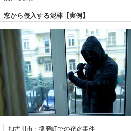
窓から侵入する泥棒【実例】
加古川市・播磨町での窃盗事件