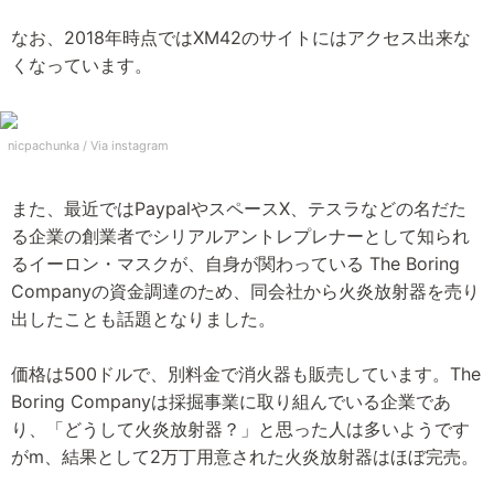
なお、2018年時点ではXM42のサイトにはアクセス出来な
くなっています。
nicpachunka /
Via instagram
また、最近ではPaypalやスペースX、テスラなどの名だた
る企業の創業者でシリアルアントレプレナーとして知られ
るイーロン・マスクが、自身が関わっている The Boring
Companyの資金調達のため、同会社から火炎放射器を売り
出したことも話題となりました。
価格は500ドルで、別料金で消火器も販売しています。The
Boring Companyは採掘事業に取り組んでいる企業であ
り、「どうして火炎放射器？」と思った人は多いようです
がm、結果として2万丁用意された火炎放射器はほぼ完売。