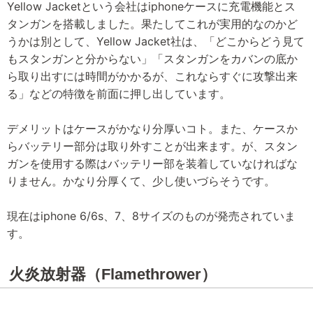
Yellow Jacketという会社はiphoneケースに充電機能とス
タンガンを搭載しました。果たしてこれが実用的なのかど
うかは別として、Yellow Jacket社は、「どこからどう見て
もスタンガンと分からない」「スタンガンをカバンの底か
ら取り出すには時間がかかるが、これならすぐに攻撃出来
る」などの特徴を前面に押し出しています。
デメリットはケースがかなり分厚いコト。また、ケースか
らバッテリー部分は取り外すことが出来ます。が、スタン
ガンを使用する際はバッテリー部を装着していなければな
りません。かなり分厚くて、少し使いづらそうです。
現在はiphone 6/6s、7、8サイズのものが発売されていま
す。
火炎放射器（Flamethrower）