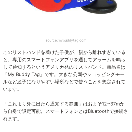
source:mybuddytag.com
このリストバンドを着けた子供が、親から離れすぎている
と、専用のスマートフォンアプリを通してアラームを鳴ら
して通知するというアメリカ発のリストバンド。商品名は
「My Buddy Tag」です。大きな公園やショッピングモー
ルなど迷子になりやすい場所などで使うことを想定されて
います。
「これより外に出たら通知する範囲」はおよそ12~37mか
ら自身で設定可能。スマートフォンとはBluetoothで接続さ
れます。