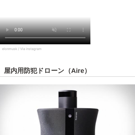
elonmusk /
Via instagram
屋内用防犯ドローン（Aire）