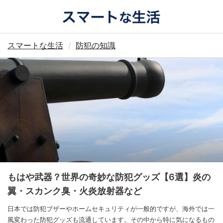
スマートな生活
防犯の知識
もはや武器？世界の奇妙な防犯グッズ【6選】炎の
翼・スカンク臭・火炎放射器など
日本では防犯ブザーやホームセキュリティが一般的ですが、海外では一
風変わった防犯グッズも流通しています。その中から特に気になるもの