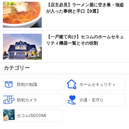
【店主必見】ラーメン屋に空き巣・強盗
が入った事例と手口【9選】
【一戸建て向け】セコムのホームセキュ
リティ機器一覧とその役割
カテゴリー
防犯の知識
ホームセキュリティ
防犯カメラ
介護・見守り
セコム(SECOM)