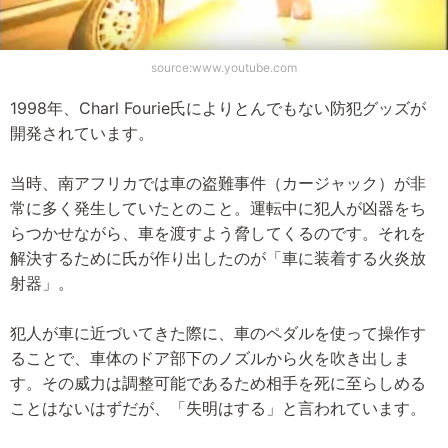
source:www.youtube.com
1998年、Charl Fourie氏によりとんでもない防犯グッズが
開発されています。
当時、南アフリカでは車の盗難事件（カージャック）が非
常に多く発生していたとのこと。運転中に犯人が凶器をち
らつかせながら、車を渡すよう脅してくるのです。それを
解決するために氏が作り出したのが「車に装着する火炎放
射器」。
犯人が車に近づいてきた際に、車のペダルを使って操作す
ることで、車体のドア部下のノズルから火を吹き出しま
す。その威力は調整可能であるため相手を死に至らしめる
ことはないはずだが、「失明はする」と言われています。