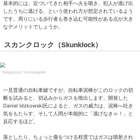
基本的には、近づいてきた相手へ火を噴き、犯人が逃げ出
したうちに逃げる、という使われ方が想定されているよう
です。周りにいる歩行者も巻き込む可能性がある点が大き
なデメリットでしょうか。
スカンクロック（Skunklock）
theupscout /
Via instagram
一見普通の自転車鍵ですが、自転車泥棒がこのロックの切
断を試みると、切込みからガスを噴出します。開発した
Daniel Idzkowski氏によると、ガスの威力は、泥棒へ吐き
気をもたらす、そして人間が本能的に「逃げなきゃ！」と
反応するほど。
落としたり、ちょっと傷をつける程度ではガスは噴射され