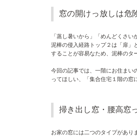
窓の開けっ放しは危
「蒸し暑いから」「めんどくさい
泥棒の侵入経路トップ２は「扉」
することが容易なため、泥棒のタ
今回の記事では、一階にお住まい
ってほしい、「集合住宅１階の窓
掃き出し窓・腰高窓
お家の窓には二つのタイプがあり