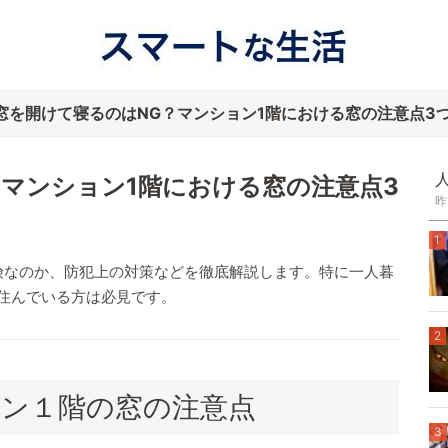
窓を開けて寝るのはNG？マンション1階における窓の注意点3
？マンション1階における窓の注意点3
昨
1
険なのか、防犯上の対策などを徹底解説します。特に一人暮
住んでいる方は必見です。
2
ン１階の窓の注意点
3