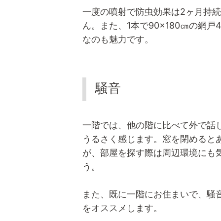
一度の噴射で防虫効果は2ヶ月持
ん。また、1本で90×180㎝の網
なのも魅力です。
騒音
一階では、他の階に比べて外で話
うるさく感じます。窓を閉めると
が、部屋を探す際は周辺環境にも
う。
また、既に一階にお住まいで、騒
をオススメします。