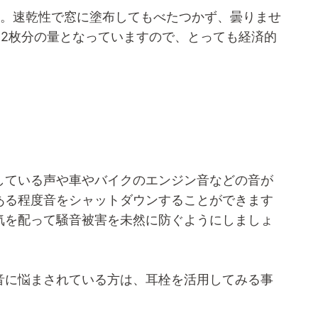
続。速乾性で窓に塗布してもべたつかず、曇りませ
戸42枚分の量となっていますので、とっても経済的
している声や車やバイクのエンジン音などの音が
ある程度音をシャットダウンすることができます
気を配って騒音被害を未然に防ぐようにしましょ
音に悩まされている方は、耳栓を活用してみる事