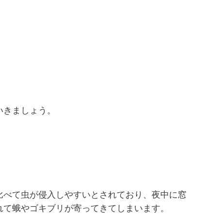
いきましょう。
比べて虫が侵入しやすいとされており、夜中に窓
れて蛾やゴキブリが寄ってきてしまいます。