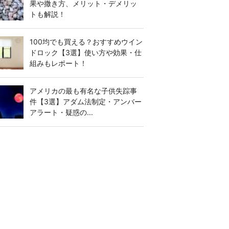
果や撒き方、メリット・デメリッ
トも解説！
100均でも買える？おすすめウイン
ドロック【3選】使い方や効果・仕
組みもレポート！
アメリカの最も有名な子供失踪事
件【3選】アダム法制定・アンバー
アラート・疑惑の...