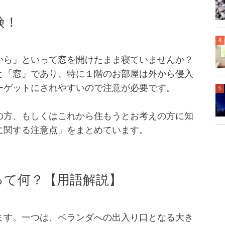
険！
4
から」といって窓を開けたまま寝ていませんか？
と「窓」であり、特に１階のお部屋は外から侵入
ーゲットにされやすいので注意が必要です。
5
の方、もしくはこれから住もうとお考えの方に知
に関する注意点」をまとめています。
って何？【用語解説】
ます。一つは、ベランダへの出入り口となる大き