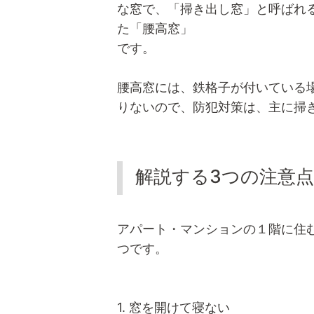
な窓で、「掃き出し窓」と呼ばれ
た「腰高窓」
です。
腰高窓には、鉄格子が付いている
りないので、防犯対策は、主に掃
解説する3つの注意点
アパート・マンションの１階に住
つです。
1. 窓を開けて寝ない