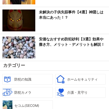
未解決の子供失踪事件【4選】神隠しは
本当にあった！？
安価なおすすめ防犯砂利【3選】効果や
撒き方、メリット・デメリットも解説！
カテゴリー
防犯の知識
ホームセキュリティ
防犯カメラ
介護・見守り
セコム(SECOM)