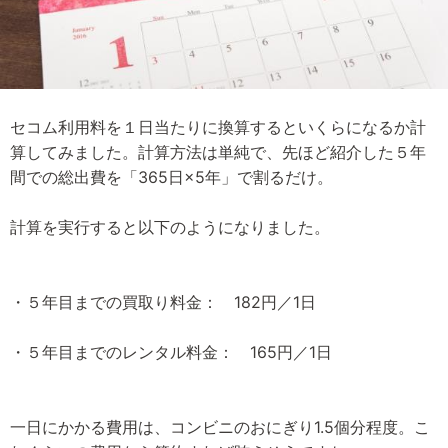
セコム利用料を１日当たりに換算するといくらになるか計
算してみました。計算方法は単純で、先ほど紹介した５年
間での総出費を「365日×5年」で割るだけ。
計算を実行すると以下のようになりました。
・５年目までの買取り料金： 182円／1日
・５年目までのレンタル料金： 165円／1日
一日にかかる費用は、コンビニのおにぎり1.5個分程度。こ