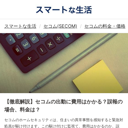
スマートな生活
セコム(SECOM)
セコムの料金・価格
【徹底解説】セコムの出動に費用はかかる？誤報の
場合、料金は？
セコムのホームセキュリティは、住まいの異常事態を感知すると緊急対
処員が駆け付けます。この駆け付けに監視て、費用はかかるのか、誤