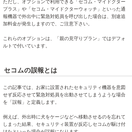
ただし、オプションで利用できる「セコム・マイドクター
プラス」や「セコム・マイドクターウォッチ」といった通
報機器で外出中に緊急対処員を呼び出した場合は、別途追
加料金が発生しますので、ご注意下さい。
これらのオプションは、「親の見守りプラン」ではデフォ
ルトで付いています。
セコムの誤報とは
この記事では、お家に設置されたセキュリティ機器を意図
せず反応させて緊急対処員を出動させてしまうような場合
を「誤報」と定義します。
例えば、外出時に犬をケージなどへ移動させるのを忘れて
しまった結果、セキュリティ装置が反応しセコムが駆け付
けたといった場合が誤報になります。