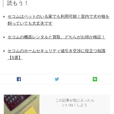
読もう！
セコムはペットのいる家でも利用可能！室内で犬や猫を
飼っていても大丈夫です
セコムの機器レンタルと買取、どちらがお得か検証！
セコムのホームセキュリティ値引き交渉に役立つ知識
【5選】
この記事が気に入ったら
いいね！しよう