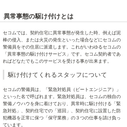
異常事態の駆け付けとは
セコムでは、契約住宅に異常事態が発生した時、例えば泥
棒の侵入、または火災の発生といった場合などにセコムの
警備員をその住居に派遣します。これがいわゆるセコムの
「異常事態の駆け付けサービス」です。セコム契約者であ
ればどなたでもこのサービスを受ける事が出来ます。
駆け付けてくれるスタッフについて
セコムの警備員は、「緊急対処員（ビートエンジニア）」
といった名で呼ばれます。緊急対処員は、セコムの独自の
警備ノウハウを身に着けており、異常時に駆け付ける「緊
急対処」、契約住宅での「巡回」、契約住宅に設置した防
犯機器を正常に保つ「保守業務」の３つの仕事を請け負っ
ています。