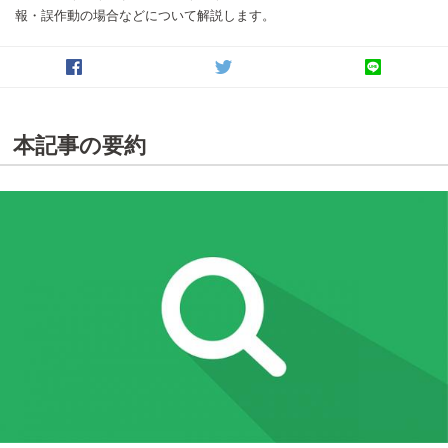
報・誤作動の場合などについて解説します。
本記事の要約