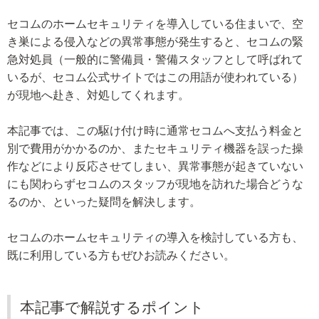
セコムのホームセキュリティを導入している住まいで、空
き巣による侵入などの異常事態が発生すると、セコムの緊
急対処員（一般的に警備員・警備スタッフとして呼ばれて
いるが、セコム公式サイトではこの用語が使われている）
が現地へ赴き、対処してくれます。
本記事では、この駆け付け時に通常セコムへ支払う料金と
別で費用がかかるのか、またセキュリティ機器を誤った操
作などにより反応させてしまい、異常事態が起きていない
にも関わらずセコムのスタッフが現地を訪れた場合どうな
るのか、といった疑問を解決します。
セコムのホームセキュリティの導入を検討している方も、
既に利用している方もぜひお読みください。
本記事で解説するポイント