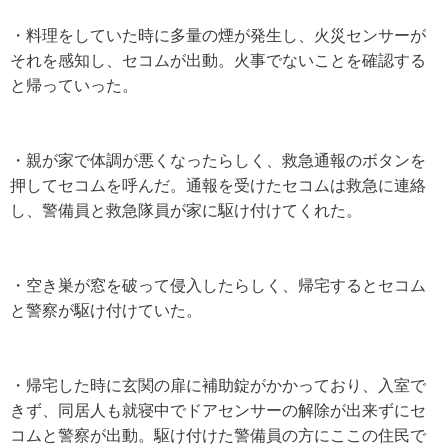
・料理をしていた時に多量の煙が発生し、火災センサーが
それを感知し、セコムが出動。火事でないことを確認する
と帰っていった。
・親が家で体調が悪くなったらしく、救急通報のボタンを
押してセコムを呼んだ。通報を受けたセコムは救急に連絡
し、警備員と救急隊員が家に駆け付けてくれた。
・空き巣が窓を破って侵入したらしく、帰宅するとセコム
と警察が駆け付けていた。
・帰宅した時に玄関の扉に補助錠がかかっており、入室で
きず、同居人も就寝中でドアセンサーの解除が出来ずにセ
コムと警察が出動。駆け付けた警備員の方にここの住民で