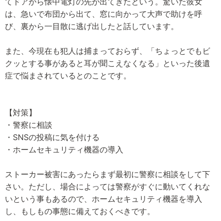
てドアから懐中電灯の先が出てきたという。驚いた彼女
は、急いで布団から出て、窓に向かって大声で助けを呼
び、裏から一目散に逃げ出したと話しています。
また、今現在も犯人は捕まっておらず、「ちょっとでもビ
クッとする事があると耳が聞こえなくなる」といった後遺
症で悩まされているとのことです。
【対策】
・警察に相談
・SNSの投稿に気を付ける
・ホームセキュリティ機器の導入
ストーカー被害にあったらまず最初に警察に相談をして下
さい。ただし、場合によっては警察がすぐに動いてくれな
いという事もあるので、ホームセキュリティ機器を導入
し、もしもの事態に備えておくべきです。