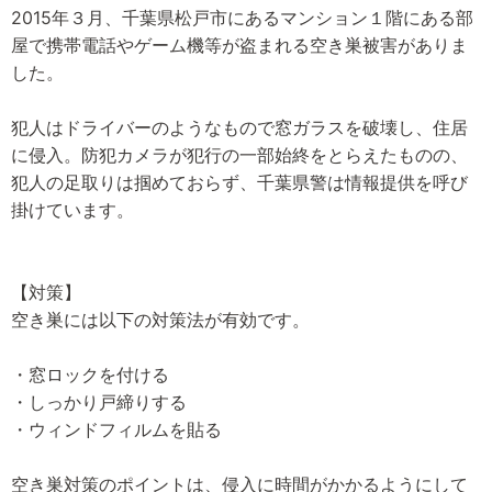
2015年３月、千葉県松戸市にあるマンション１階にある部
屋で携帯電話やゲーム機等が盗まれる空き巣被害がありま
した。
犯人はドライバーのようなもので窓ガラスを破壊し、住居
に侵入。防犯カメラが犯行の一部始終をとらえたものの、
犯人の足取りは掴めておらず、千葉県警は情報提供を呼び
掛けています。
【対策】
空き巣には以下の対策法が有効です。
・窓ロックを付ける
・しっかり戸締りする
・ウィンドフィルムを貼る
空き巣対策のポイントは、侵入に時間がかかるようにして