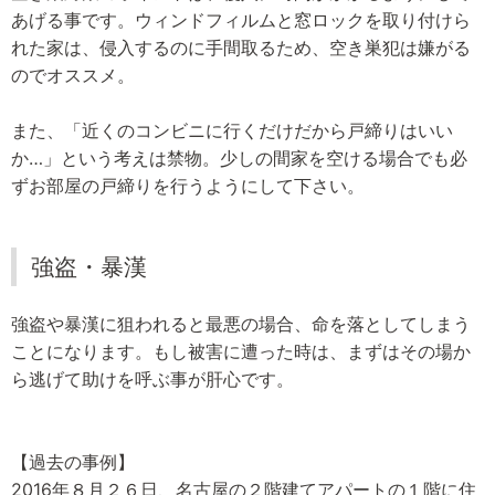
あげる事です。ウィンドフィルムと窓ロックを取り付けら
れた家は、侵入するのに手間取るため、空き巣犯は嫌がる
のでオススメ。
また、「近くのコンビニに行くだけだから戸締りはいい
か…」という考えは禁物。少しの間家を空ける場合でも必
ずお部屋の戸締りを行うようにして下さい。
強盗・暴漢
強盗や暴漢に狙われると最悪の場合、命を落としてしまう
ことになります。もし被害に遭った時は、まずはその場か
ら逃げて助けを呼ぶ事が肝心です。
【過去の事例】
2016年８月２６日、名古屋の２階建てアパートの１階に住