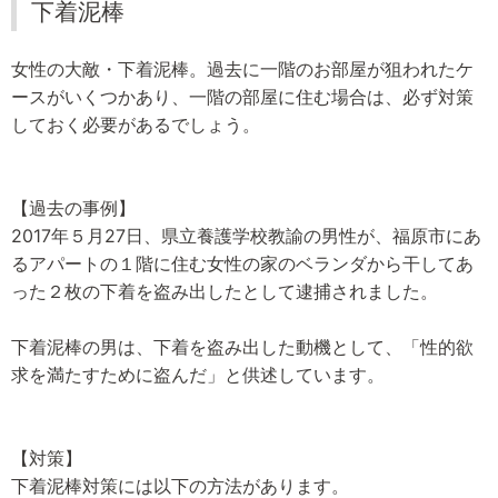
下着泥棒
女性の大敵・下着泥棒。過去に一階のお部屋が狙われたケ
ースがいくつかあり、一階の部屋に住む場合は、必ず対策
しておく必要があるでしょう。
【過去の事例】
2017年５月27日、県立養護学校教諭の男性が、福原市にあ
るアパートの１階に住む女性の家のベランダから干してあ
った２枚の下着を盗み出したとして逮捕されました。
下着泥棒の男は、下着を盗み出した動機として、「性的欲
求を満たすために盗んだ」と供述しています。
【対策】
下着泥棒対策には以下の方法があります。