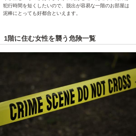
犯行時間を短くしたいので、脱出が容易な一階のお部屋は
泥棒にとっても好都合といえます。
1階に住む女性を襲う危険一覧