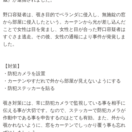
野口容疑者は、覗き目的でベランダに侵入し、無施錠の窓
から部屋に侵入したという。カーテンから光が差し込んだ
ことで女性は目を覚まし、女性と目が合った野口容疑者は
すぐさま逃走。その後、女性の通報により事件が発覚しま
した。
【対策】
・防犯カメラを設置
・カーテンやすだれで外から部屋が見えないようにする
・防犯ステッカーを貼る
覗き対策には、常に防犯カメラで監視している事を相手に
伝える事が大切です。なので、ステッカーで防犯カメラが
作動中である事を申告するのはとても有効。また、外から
覗かれないように、窓をカーテンでしっかり覆う事も忘れ