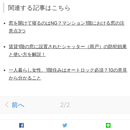
関連する記事はこちら
窓を開けて寝るのはNG？マンション1階における窓の注
意点3つ
賃貸1階の窓に設置されたシャッター（雨戸）の防犯効果
と使い方を解説！
一人暮らし女性、1階住みはオートロック必須？10の意見
から分かること
前へ
2/2